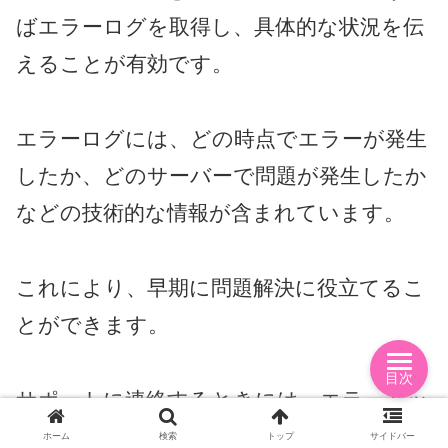
ばエラーログを取得し、具体的な状況を伝
えることが有効です。
エラーログには、どの時点でエラーが発生
したか、どのサーバーで問題が発生したか
などの技術的な情報が含まれています。
これにより、早期に問題解決に役立てるこ
とができます。
目次
サポートに連絡するときには、エラーメッ
セージに記載されている詳細情報や、接続
ホーム
検索
トップ
サイドバー