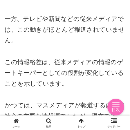
一方、テレビや新聞などの従来メディアで
は、この動きがほとんど報道されていませ
ん。
この情報格差は、従来メディアの情報のゲ
ートキーパーとしての役割が変化している
ことを示しています。
かつては、マスメディアが報道する内容が
目次
社会の主要な情報源でしたが、現在では
SNSを通じて直接情報を得る人が増えてい
ホーム
検索
トップ
サイドバー