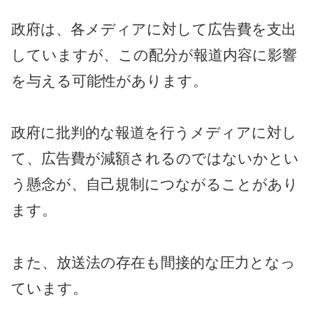
政府は、各メディアに対して広告費を支出
していますが、この配分が報道内容に影響
を与える可能性があります。
政府に批判的な報道を行うメディアに対し
て、広告費が減額されるのではないかとい
う懸念が、自己規制につながることがあり
ます。
また、放送法の存在も間接的な圧力となっ
ています。